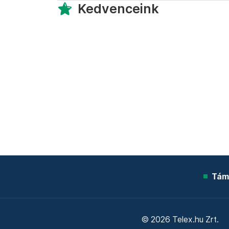
Kedvenceink
Tám
© 2026 Telex.hu Zrt.