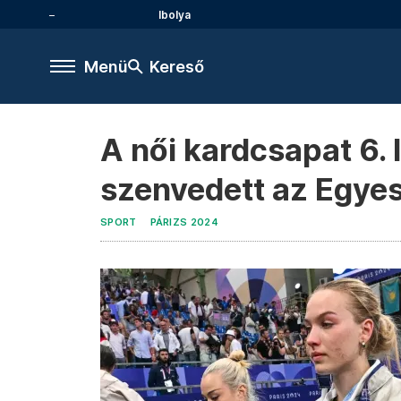
Ibolya
Menü
Kereső
A női kardcsapat 6. 
szenvedett az Egyes
SPORT
PÁRIZS 2024