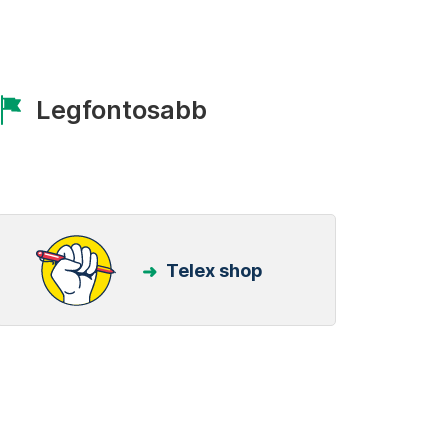
Legfontosabb
Telex shop