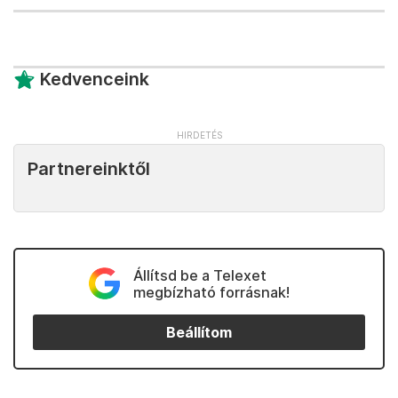
Kedvenceink
Partnereinktől
Állítsd be a Telexet
megbízható forrásnak!
Beállítom