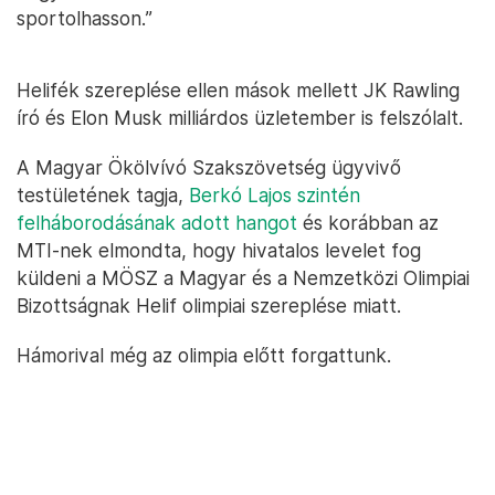
sportolhasson.”
Helifék szereplése ellen mások mellett JK Rawling
író és Elon Musk milliárdos üzletember is felszólalt.
A Magyar Ökölvívó Szakszövetség ügyvivő
testületének tagja,
Berkó Lajos szintén
felháborodásának adott hangot
és korábban az
MTI-nek elmondta, hogy hivatalos levelet fog
küldeni a MÖSZ a Magyar és a Nemzetközi Olimpiai
Bizottságnak Helif olimpiai szereplése miatt.
Hámorival még az olimpia előtt forgattunk.