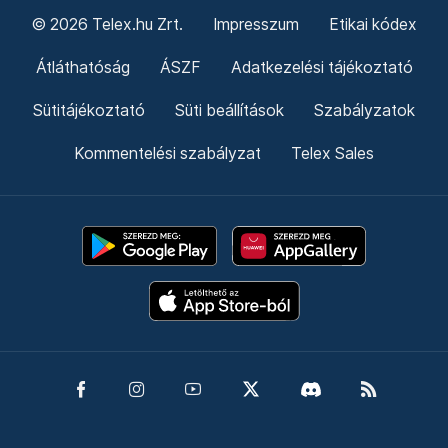
© 2026 Telex.hu Zrt.
Impresszum
Etikai kódex
Átláthatóság
ÁSZF
Adatkezelési tájékoztató
Sütitájékoztató
Süti beállítások
Szabályzatok
Kommentelési szabályzat
Telex Sales