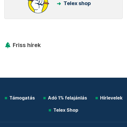
Telex shop
Friss hírek
Támogatás
Adó 1% felajánlás
Hírlevelek
Telex Shop