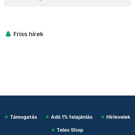
Friss hírek
Támogatás
Adó 1% felajánlás
Hírlevelek
Telex Shop