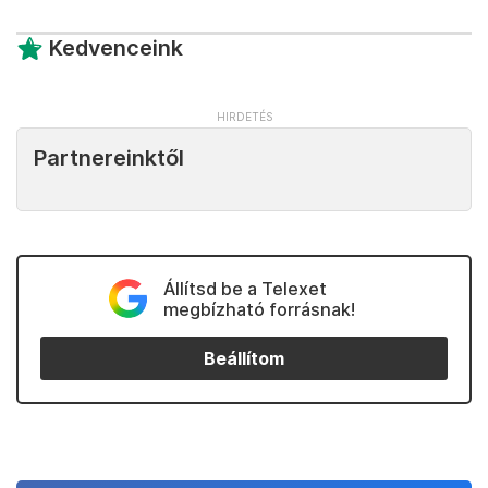
Kedvenceink
Partnereinktől
Állítsd be a Telexet
megbízható forrásnak!
Beállítom