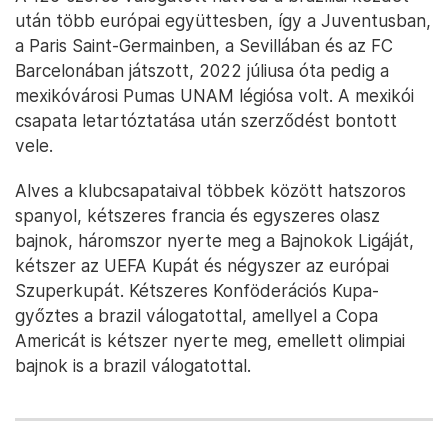
után több európai együttesben, így a Juventusban,
a Paris Saint-Germainben, a Sevillában és az FC
Barcelonában játszott, 2022 júliusa óta pedig a
mexikóvárosi Pumas UNAM légiósa volt. A mexikói
csapata letartóztatása után szerződést bontott
vele.
Alves a klubcsapataival többek között hatszoros
spanyol, kétszeres francia és egyszeres olasz
bajnok, háromszor nyerte meg a Bajnokok Ligáját,
kétszer az UEFA Kupát és négyszer az európai
Szuperkupát. Kétszeres Konföderációs Kupa-
győztes a brazil válogatottal, amellyel a Copa
Americát is kétszer nyerte meg, emellett olimpiai
bajnok is a brazil válogatottal.