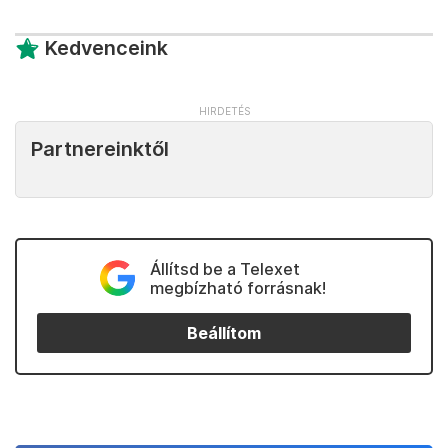
Kedvenceink
Partnereinktől
Állítsd be a Telexet
megbízható forrásnak!
Beállítom