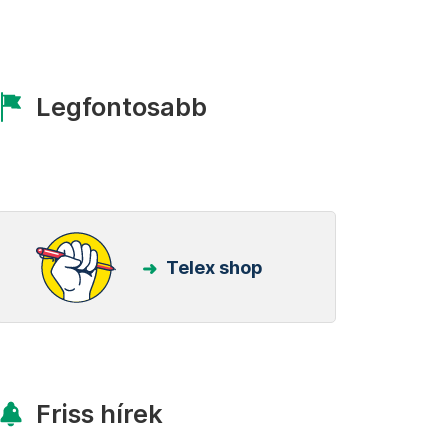
Legfontosabb
Telex shop
Friss hírek