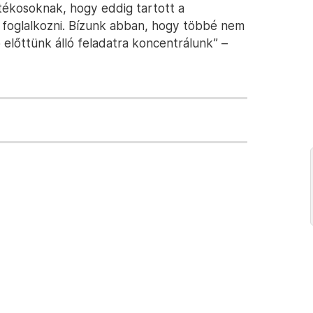
átékosoknak, hogy eddig tartott a
 foglalkozni. Bízunk abban, hogy többé nem
 előttünk álló feladatra koncentrálunk” –