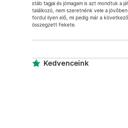
stáb tagjai és jómagam is azt mondtuk a j
találkozó, nem szeretnénk vele a jövőben
fordul ilyen elő, mi pedig már a következő
összegzett Fekete.
Kedvenceink