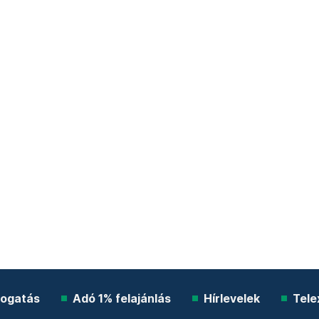
ogatás
Adó 1% felajánlás
Hírlevelek
Tele