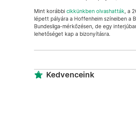
Mint korábbi
cikkünkben olvashatták
, a 
lépett pályára a Hoffenheim színeiben a 
Bundesliga-mérkőzésen, de egy interjúba
lehetőséget kap a bizonyításra.
Kedvenceink