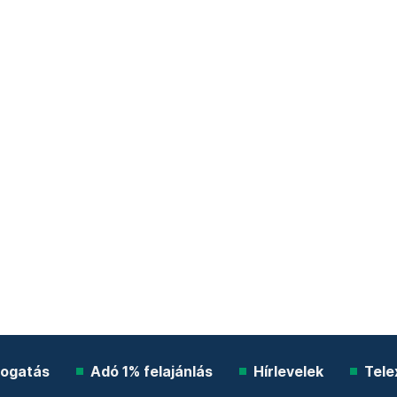
ogatás
Adó 1% felajánlás
Hírlevelek
Tele