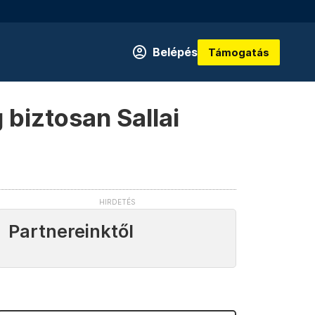
Belépés
Támogatás
 biztosan Sallai
Partnereinktől