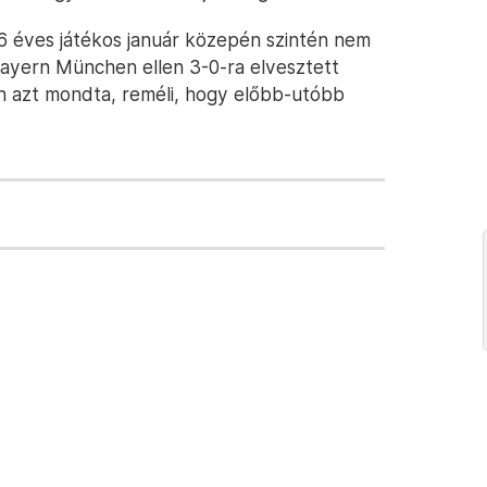
26 éves játékos január közepén szintén nem
Bayern München ellen 3-0-ra elvesztett
n azt mondta, reméli, hogy előbb-utóbb