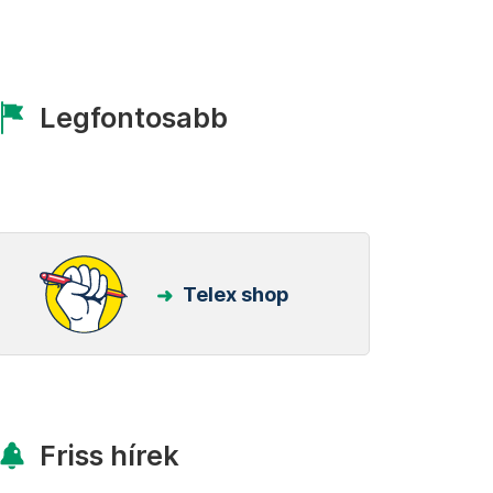
Legfontosabb
Telex shop
Friss hírek