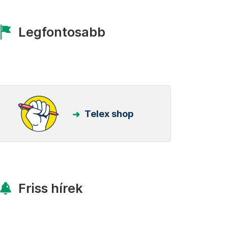
Legfontosabb
Telex shop
Friss hírek