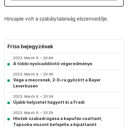
Hincapie volt a szabálytalanság elszenvedője.
Friss bejegyzések
2023. March 9. – 20:44
A többi nyolcaddöntő végeredménye
2023. March 9. – 20:36
Vége a meccsnek, 2-0-ra győzött a Bayer
Leverkusen
2023. March 9. – 20:34
Újabb helyzetet hagyott ki a Fradi
2023. March 9. – 20:29
Hložek szabadrúgása a kapufán csattant,
Tapsoba viszont befejelte a kipattanót