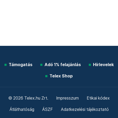
Támogatás
Adó 1% felajánlás
Hírlevelek
Telex Shop
© 2026 Telex.hu Zrt.
Impresszum
Etikai kódex
Átláthatóság
ÁSZF
Adatkezelési tájékoztató