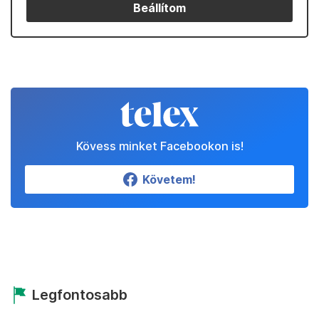
Beállítom
Kövess minket Facebookon is!
Követem!
Legfontosabb