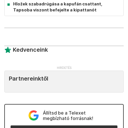
Hložek szabadrúgása a kapufán csattant,
Tapsoba viszont befejelte a kipattanót
Kedvenceink
Partnereinktől
Állítsd be a Telexet
megbízható forrásnak!