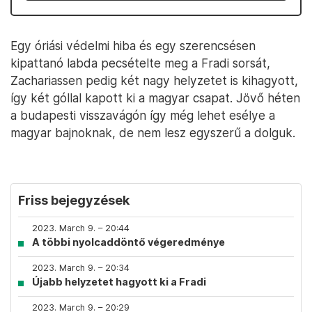
Egy óriási védelmi hiba és egy szerencsésen
kipattanó labda pecsételte meg a Fradi sorsát,
Zachariassen pedig két nagy helyzetet is kihagyott,
így két góllal kapott ki a magyar csapat. Jövő héten
a budapesti visszavágón így még lehet esélye a
magyar bajnoknak, de nem lesz egyszerű a dolguk.
Friss bejegyzések
2023. March 9. – 20:44
A többi nyolcaddöntő végeredménye
2023. March 9. – 20:34
Újabb helyzetet hagyott ki a Fradi
2023. March 9. – 20:29