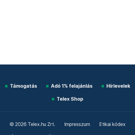
Támogatás
Adó 1% felajánlás
Hírlevelek
Telex Shop
© 2026 Telex.hu Zrt.
Impresszum
Etikai kódex