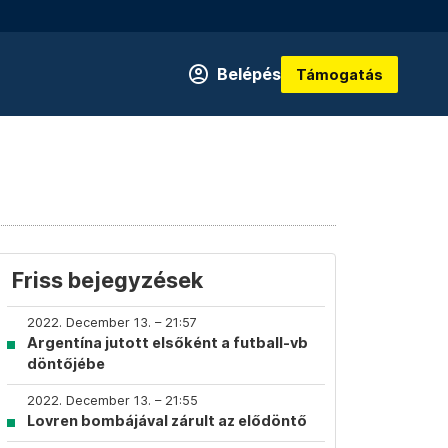
Belépés
Támogatás
Friss bejegyzések
2022. December 13. – 21:57
Argentína jutott elsőként a futball-vb
döntőjébe
2022. December 13. – 21:55
Lovren bombájával zárult az elődöntő