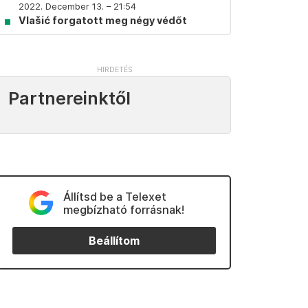
2022. December 13. – 21:54
Vlašić forgatott meg négy védőt
Partnereinktől
Állítsd be a Telexet
megbízható forrásnak!
Beállítom