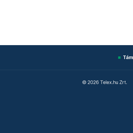
Tám
© 2026 Telex.hu Zrt.
Sütitájékoztató