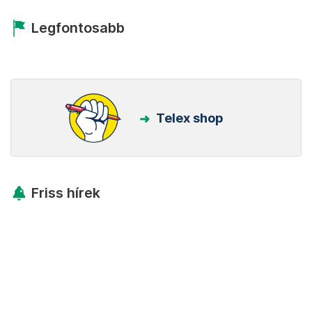
Legfontosabb
Telex shop
Friss hírek