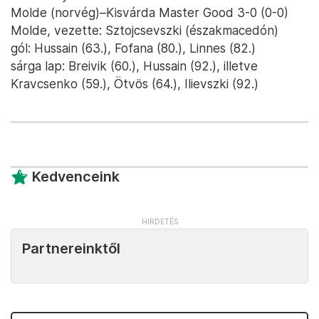
Molde (norvég)–Kisvárda Master Good 3-0 (0-0)
Molde, vezette: Sztojcsevszki (északmacedón)
gól: Hussain (63.), Fofana (80.), Linnes (82.)
sárga lap: Breivik (60.), Hussain (92.), illetve
Kravcsenko (59.), Ötvös (64.), Ilievszki (92.)
Kedvenceink
Partnereinktől