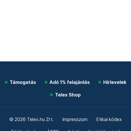
Támogatás
Adó 1% felajánlás
Hírlevelek
Telex Shop
© 2026 Telex.hu Zrt.
Impresszum
Etikai kódex