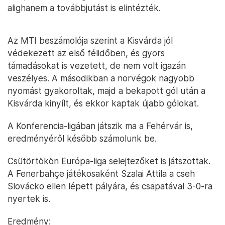
alighanem a továbbjutást is elintézték.
Az MTI beszámolója szerint a Kisvárda jól
védekezett az első félidőben, és gyors
támadásokat is vezetett, de nem volt igazán
veszélyes. A másodikban a norvégok nagyobb
nyomást gyakoroltak, majd a bekapott gól után a
Kisvárda kinyílt, és ekkor kaptak újabb gólokat.
A Konferencia-ligában játszik ma a Fehérvár is,
eredményéről később számolunk be.
Csütörtökön Európa-liga selejtezőket is játszottak.
A Fenerbahçe játékosaként Szalai Attila a cseh
Slovácko ellen lépett pályára, és csapatával 3-0-ra
nyertek is.
Eredmény: