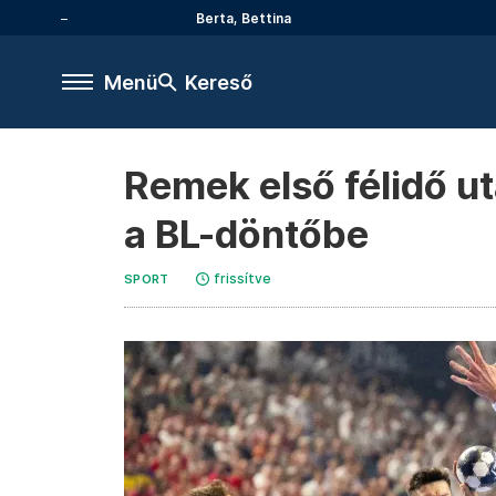
Berta, Bettina
Menü
Kereső
Remek első félidő ut
a BL-döntőbe
frissítve
SPORT