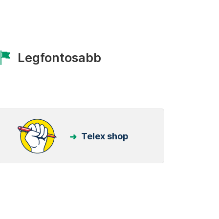
Legfontosabb
Telex shop