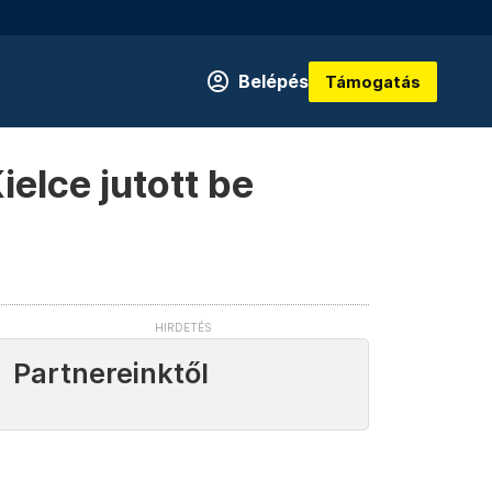
Belépés
Támogatás
ielce jutott be
Partnereinktől