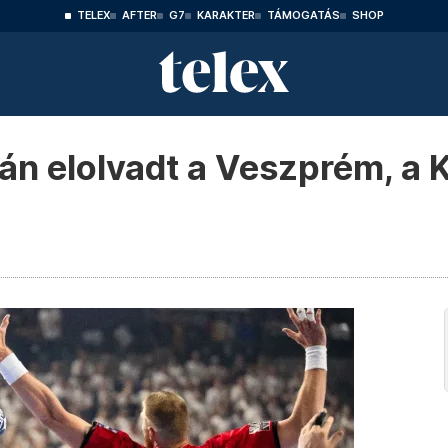
TELEX
AFTER
G7
KARAKTER
TÁMOGATÁS
SHOP
án elolvadt a Veszprém, a K