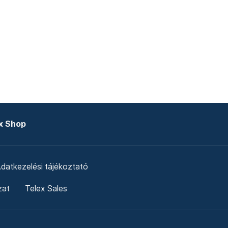
x Shop
datkezelési tájékoztató
zat
Telex Sales