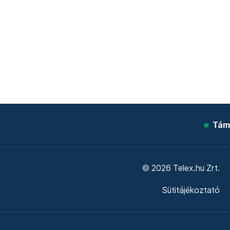
Tám
© 2026 Telex.hu Zrt.
Sütitájékoztató