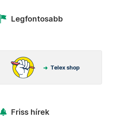
Legfontosabb
Telex shop
Friss hírek