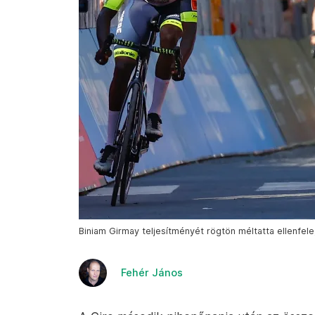
Biniam Girmay teljesítményét rögtön méltatta ellenfele,
Fehér János