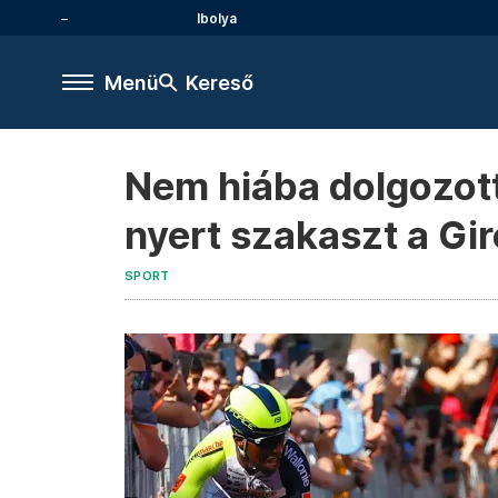
Ibolya
Menü
Kereső
Nem hiába dolgozott 
nyert szakaszt a Gi
SPORT