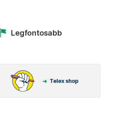
Legfontosabb
Telex shop