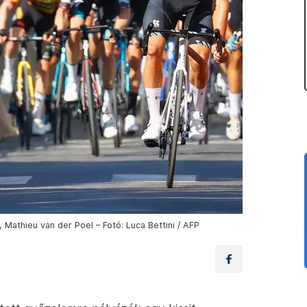
 Mathieu van der Poel – Fotó: Luca Bettini / AFP