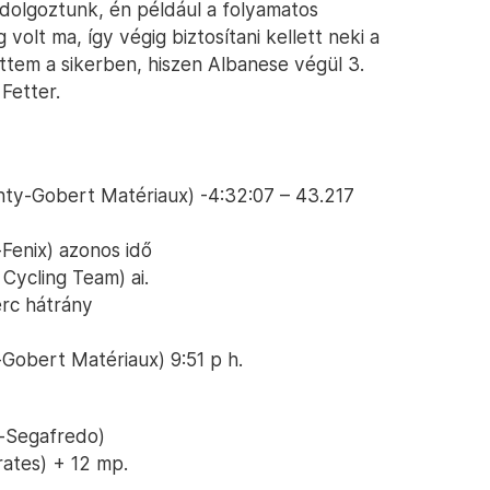
dolgoztunk, én például a folyamatos
olt ma, így végig biztosítani kellett neki a
ttem a sikerben, hiszen Albanese végül 3.
 Fetter.
anty-Gobert Matériaux) -4:32:07 – 43.217
-Fenix) azonos idő
Cycling Team) ai.
erc hátrány
-Gobert Matériaux) 9:51 p h.
k-Segafredo)
ates) + 12 mp.