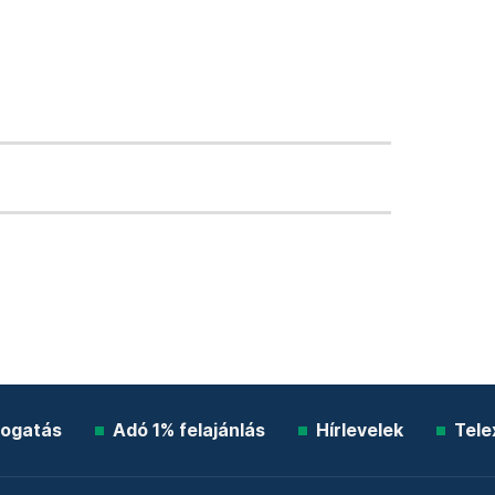
ogatás
Adó 1% felajánlás
Hírlevelek
Tele