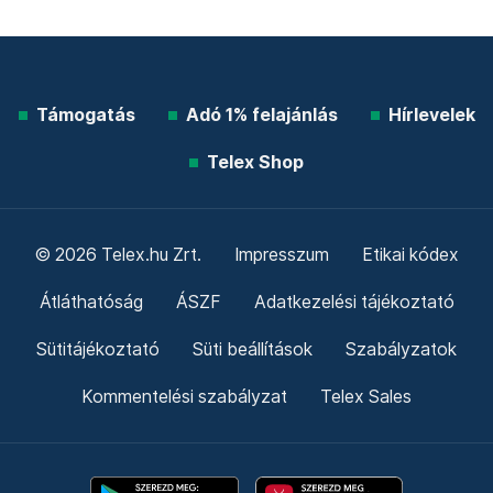
Támogatás
Adó 1% felajánlás
Hírlevelek
Telex Shop
© 2026 Telex.hu Zrt.
Impresszum
Etikai kódex
Átláthatóság
ÁSZF
Adatkezelési tájékoztató
Sütitájékoztató
Süti beállítások
Szabályzatok
Kommentelési szabályzat
Telex Sales