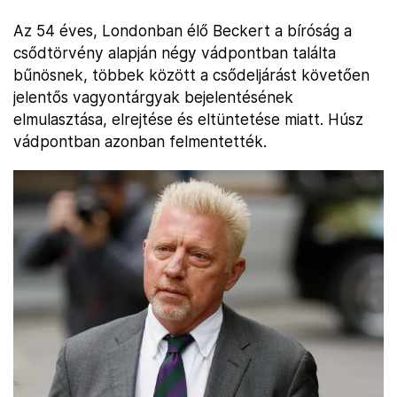
Az 54 éves, Londonban élő Beckert a bíróság a
csődtörvény alapján négy vádpontban találta
bűnösnek, többek között a csődeljárást követően
jelentős vagyontárgyak bejelentésének
elmulasztása, elrejtése és eltüntetése miatt. Húsz
vádpontban azonban felmentették.