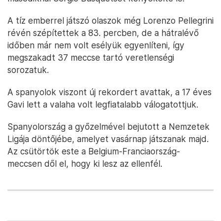
A tíz emberrel játszó olaszok még Lorenzo Pellegrini
révén szépítettek a 83. percben, de a hátralévő
időben már nem volt esélyük egyenlíteni, így
megszakadt 37 meccse tartó veretlenségi
sorozatuk.
A spanyolok viszont új rekordert avattak, a 17 éves
Gavi lett a valaha volt legfiatalabb válogatottjuk.
Spanyolország a győzelmével bejutott a Nemzetek
Ligája döntőjébe, amelyet vasárnap játszanak majd.
Az csütörtök este a Belgium-Franciaország-
meccsen dől el, hogy ki lesz az ellenfél.