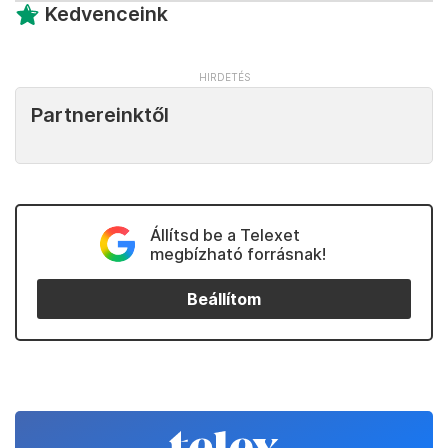
Kedvenceink
Partnereinktől
Állítsd be a Telexet
megbízható forrásnak!
Beállítom