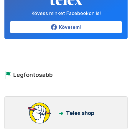
Kövess minket Facebookon is!
Követem!
Legfontosabb
Telex shop