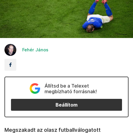
Fehér János
Állítsd be a Telexet
megbízható forrásnak!
Beállítom
Megszakadt az olasz futballválogatott