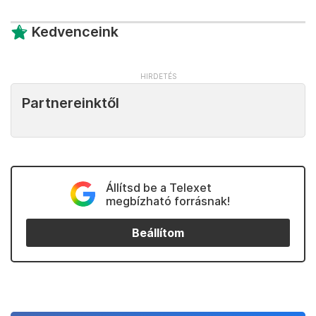
Kedvenceink
Partnereinktől
Állítsd be a Telexet
megbízható forrásnak!
Beállítom