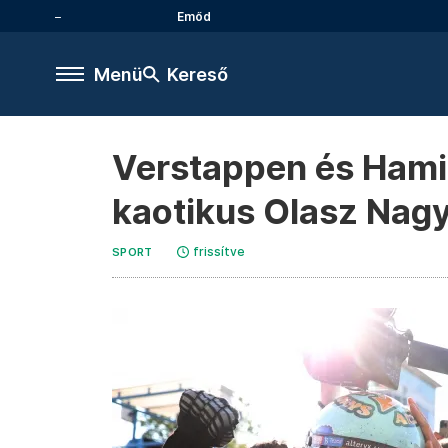
Emőd
Menü
Kereső
Verstappen és Hamil
kaotikus Olasz Nagy
frissítve
SPORT