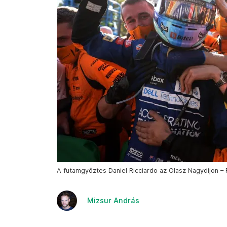
A futamgyőztes Daniel Ricciardo az Olasz Nagydíjon – 
Mizsur András