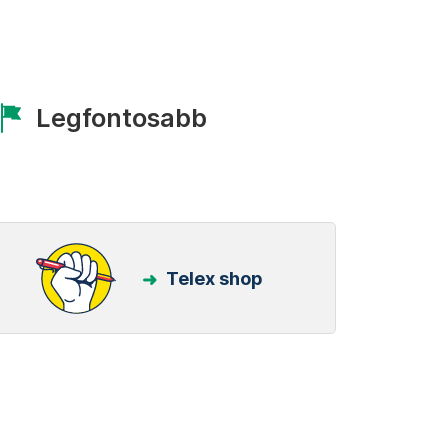
Legfontosabb
Telex shop