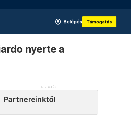
Belépés
Támogatás
ardo nyerte a
Partnereinktől