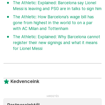
The Athletic: Explained: Barcelona say Lionel
Messi is leaving and PSG are in talks to sign him
The Athletic: How Barcelona’s wage bill has
gone from highest in the world to on a par
with AC Milan and Tottenham
The Athletic: Explained: Why Barcelona cannot
register their new signings and what it means
for Lionel Messi
Kedvenceink
Partnereinktől