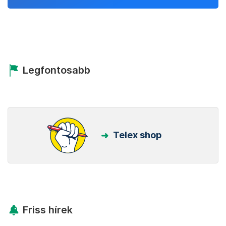
Legfontosabb
Telex shop
Friss hírek