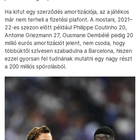
Ha kifut egy szerződés amortizációja, az a játékos
már nem terheli a fizetési plafont. A mostani, 2021–
22-es szezon előtt például Philippe Coutinho 20,
Antoine Griezmann 27, Ousmane Dembélé pedig 20
millió eurós amortizációt jelent, nem csoda, hogy
többüktől szívesen szabadulna a Barcelona, hiszen
ezzel gyorsan fel tudnának mutatni egy nagy részt
a 200 milliós spórolásból.