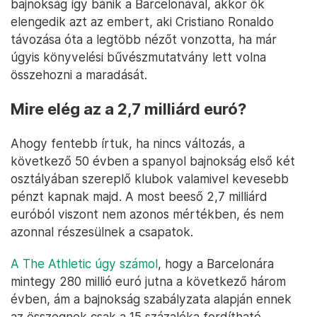
bajnokság így bánik a Barcelonával, akkor ők
elengedik azt az embert, aki Cristiano Ronaldo
távozása óta a legtöbb nézőt vonzotta, ha már
úgyis könyvelési bűvészmutatvány lett volna
összehozni a maradását.
Mire elég az a 2,7 milliárd euró?
Ahogy fentebb írtuk, ha nincs változás, a
következő 50 évben a spanyol bajnokság első két
osztályában szereplő klubok valamivel kevesebb
pénzt kapnak majd. A most beeső 2,7 milliárd
euróból viszont nem azonos mértékben, és nem
azonnal részesülnek a csapatok.
A The Athletic úgy számol
, hogy a Barcelonára
mintegy 280 millió euró jutna a következő három
évben, ám a bajnokság szabályzata alapján ennek
az összegnek csak a 15 százaléka fordítható