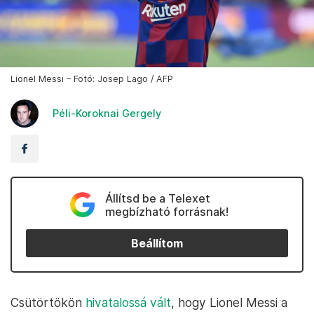
Lionel Messi – Fotó: Josep Lago / AFP
Péli-Koroknai Gergely
Állítsd be a Telexet
megbízható forrásnak!
Beállítom
Csütörtökön
hivatalossá vált
, hogy Lionel Messi a