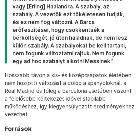
vagy [Erling] Haalandra. A szabály, az
szabály. A vezetők ezt tökéletesen tudják,
és ez nem fog változni. A Barca
erőfeszítései, hogy csökkentsék a
bérköltségét, jó úton haladnak, de nem lesz
külön szabály. A szabályokat be kell tartani,
nem fogunk változtatni rajtuk. Nem fogunk
egy ad hoc szabályt alkotni Messinek.”
Hosszabb távon a kis- és középcsapatok életében
nem hoz(ott) változást a dolog a spanyoloknál, a
Real Madrid és főleg a Barcelona esetében viszont
a felelősebb költekezés idővel stabilabb
működéshez, így kiegyensúlyozott eredményekhez
vezethet.
Források