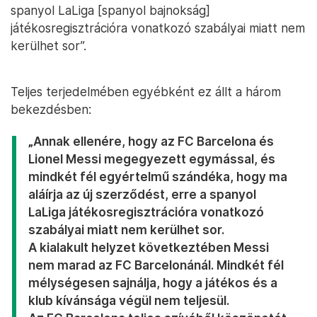
spanyol LaLiga [spanyol bajnokság]
játékosregisztrációra vonatkozó szabályai miatt nem
kerülhet sor”.
Teljes terjedelmében egyébként ez állt a három
bekezdésben:
„Annak ellenére, hogy az FC Barcelona és
Lionel Messi megegyezett egymással, és
mindkét fél egyértelmű szándéka, hogy ma
aláírja az új szerződést, erre a spanyol
LaLiga játékosregisztrációra vonatkozó
szabályai miatt nem kerülhet sor.
A kialakult helyzet következtében Messi
nem marad az FC Barcelonánál. Mindkét fél
mélységesen sajnálja, hogy a játékos és a
klub kívánsága végül nem teljesül.