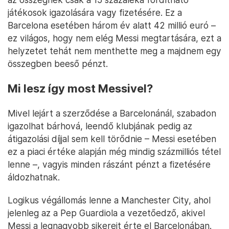
játékosok igazolására vagy fizetésére. Ez a
Barcelona esetében három év alatt 42 millió euró –
ez világos, hogy nem elég Messi megtartására, ezt a
helyzetet tehát nem menthette meg a majdnem egy
összegben beeső pénzt.
Mi lesz így most Messivel?
Mivel lejárt a szerződése a Barcelonánál, szabadon
igazolhat bárhová, leendő klubjának pedig az
átigazolási díjjal sem kell törődnie – Messi esetében
ez a piaci értéke alapján még mindig százmilliós tétel
lenne –, vagyis minden rászánt pénzt a fizetésére
áldozhatnak.
Logikus végállomás lenne a Manchester City, ahol
jelenleg az a Pep Guardiola a vezetőedző, akivel
Messi a legnagyobb sikereit érte el Barcelonában.