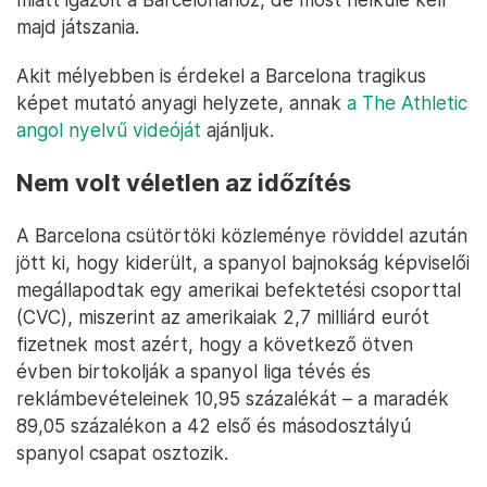
majd játszania.
Akit mélyebben is érdekel a Barcelona tragikus
képet mutató anyagi helyzete, annak
a The Athletic
angol nyelvű videóját
ajánljuk.
Nem volt véletlen az időzítés
A Barcelona csütörtöki közleménye röviddel azután
jött ki, hogy kiderült, a spanyol bajnokság képviselői
megállapodtak egy amerikai befektetési csoporttal
(CVC), miszerint az amerikaiak 2,7 milliárd eurót
fizetnek most azért, hogy a következő ötven
évben birtokolják a spanyol liga tévés és
reklámbevételeinek 10,95 százalékát – a maradék
89,05 százalékon a 42 első és másodosztályú
spanyol csapat osztozik.