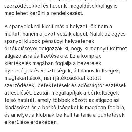
szerződésekkel és hasonló megoldásokkal így is
meg lehet kerülni a rendelkezést.
A spanyoloknál kicsit más a helyzet, ők nem a
múltat, hanem a jövőt veszik alapul. Náluk az egyes
spanyol klubok pénzügyi helyzetének
értékelésével dolgozzák ki, hogy ki mennyit költhet
átigazolásra és fizetésekre. Ez a komplex
kiértékelés magában foglalja a bevételek,
nyereségek és veszteségek, általános költségek,
megtakarítások, nem játékosokkal kötött
szerződések, befektetések és adósságtörlesztések
átfésülését. Ezután megállapítják a bérköltségek
felső határát, amely többek között az átigazolási
kiadásokat és a bérköltségeket is magában foglalja,
és amelyet a klubnak be kell tartania a büntetések
elkerülése érdekében.