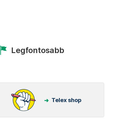
Legfontosabb
Telex shop