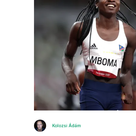
Kolozsi Ádám