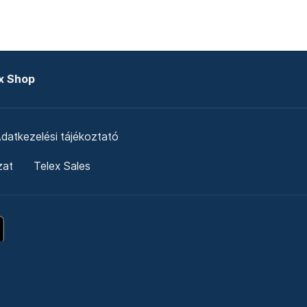
x Shop
datkezelési tájékoztató
zat
Telex Sales