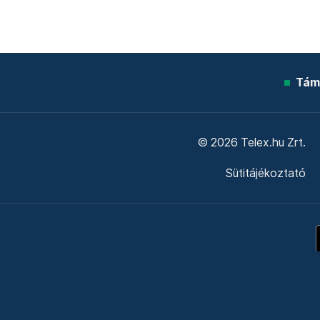
Tám
© 2026 Telex.hu Zrt.
Sütitájékoztató