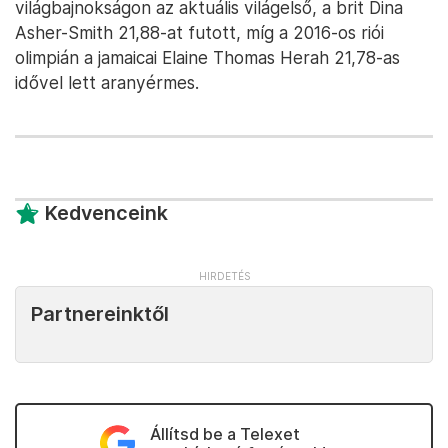
világbajnokságon az aktuális világelső, a brit Dina
Asher-Smith 21,88-at futott, míg a 2016-os riói
olimpián a jamaicai Elaine Thomas Herah 21,78-as
idővel lett aranyérmes.
Kedvenceink
Partnereinktől
Állítsd be a Telexet