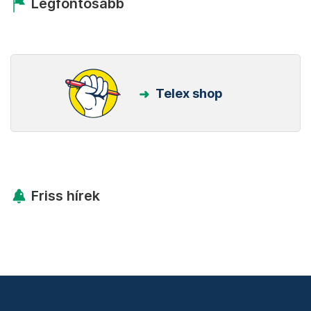
Legfontosabb
Telex shop
Friss hírek