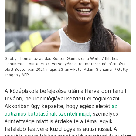
Gabby Thomas az adidas Boston Games és a World Athletics
Continental Tour atlétikai versenyének 100 méteres női síkfutása
előtt Bostonban 2021. május 23-án – Fotó: Adam Glanzman / Getty
Images / AFP
A középiskola befejezése után a Harvardon tanult
tovább, neurobiológiával kezdett el foglalkozni.
Akkoriban úgy képzelte, hogy egész életét
az
autizmus kutatásának szenteli majd,
személyes
érintettsége miatt is érdekelte a téma, egyik
fiatalabb testvére küzd ugyanis autizmussal. A