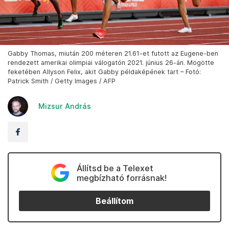
Gabby Thomas, miután 200 méteren 21.61-et futott az Eugene-ben
rendezett amerikai olimpiai válogatón 2021. június 26-án. Mögötte
feketében Allyson Felix, akit Gabby példaképének tart – Fotó:
Patrick Smith / Getty Images / AFP
Mizsur András
Állítsd be a Telexet
megbízható forrásnak!
Beállítom