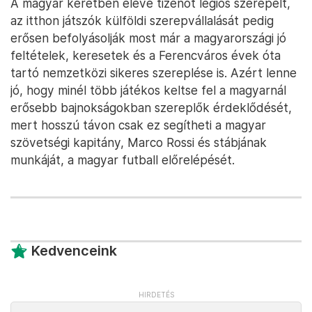
A magyar keretben eleve tizenöt légiós szerepelt,
az itthon játszók külföldi szerepvállalását pedig
erősen befolyásolják most már a magyarországi jó
feltételek, keresetek és a Ferencváros évek óta
tartó nemzetközi sikeres szereplése is. Azért lenne
jó, hogy minél több játékos keltse fel a magyarnál
erősebb bajnokságokban szereplők érdeklődését,
mert hosszú távon csak ez segítheti a magyar
szövetségi kapitány, Marco Rossi és stábjának
munkáját, a magyar futball előrelépését.
Kedvenceink