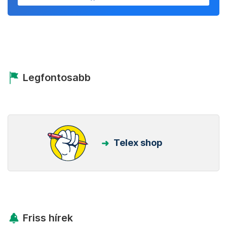
Legfontosabb
Telex shop
Friss hírek