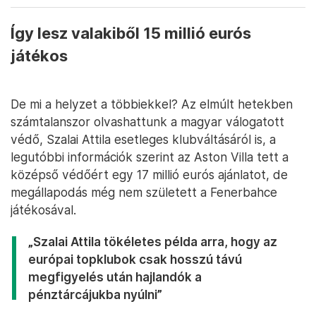
Így lesz valakiből 15 millió eurós
játékos
De mi a helyzet a többiekkel? Az elmúlt hetekben
számtalanszor olvashattunk a magyar válogatott
védő, Szalai Attila esetleges klubváltásáról is, a
legutóbbi információk szerint az Aston Villa tett a
középső védőért egy 17 millió eurós ajánlatot, de
megállapodás még nem született a Fenerbahce
játékosával.
„Szalai Attila tökéletes példa arra, hogy az
európai topklubok csak hosszú távú
megfigyelés után hajlandók a
pénztárcájukba nyúlni”