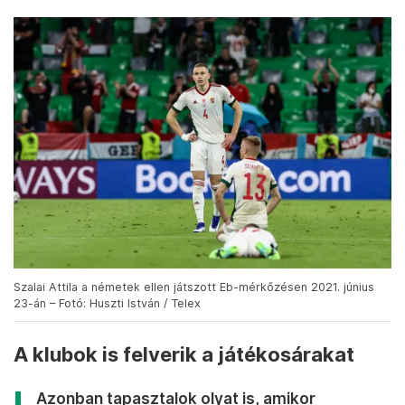
Szalai Attila a németek ellen játszott Eb-mérkőzésen 2021. június
23-án – Fotó: Huszti István / Telex
A klubok is felverik a játékosárakat
Azonban tapasztalok olyat is, amikor