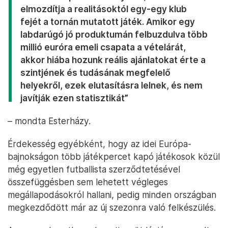
elmozdítja a realitásoktól egy-egy klub
fejét a tornán mutatott játék. Amikor egy
labdarúgó jó produktumán felbuzdulva több
millió euróra emeli csapata a vételárát,
akkor hiába hozunk reális ajánlatokat érte a
szintjének és tudásának megfelelő
helyekről, ezek elutasításra lelnek, és nem
javítják ezen statisztikát”
– mondta Esterházy.
Érdekesség egyébként, hogy az idei Európa-
bajnokságon több játékpercet kapó játékosok közül
még egyetlen futballista szerződtetésével
összefüggésben sem lehetett végleges
megállapodásokról hallani, pedig minden országban
megkezdődött már az új szezonra való felkészülés.