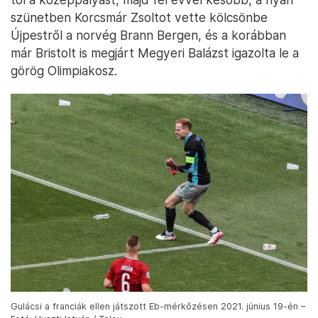
szünetben Korcsmár Zsoltot vette kölcsönbe
Újpestről a norvég Brann Bergen, és a korábban
már Bristolt is megjárt Megyeri Balázst igazolta le a
görög Olimpiakosz.
Gulácsi a franciák ellen játszott Eb-mérkőzésen 2021. június 19-én –