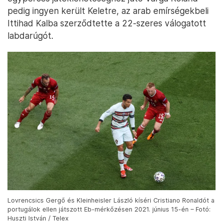
pedig ingyen került Keletre, az arab emírségekbeli
Ittihad Kalba szerződtette a 22-szeres válogatott
labdarúgót.
Lovrencsics Gergő és Kleinheisler László kíséri Cristiano Ronaldót a
portugálok ellen játszott Eb-mérkőzésen 2021. június 15-én – Fotó:
Huszti István / Telex