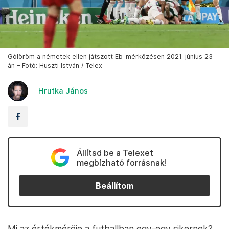
Gólöröm a németek ellen játszott Eb-mérkőzésen 2021. június 23-
án – Fotó: Huszti István / Telex
Hrutka János
Állítsd be a Telexet
megbízható forrásnak!
Beállítom
Mi az értékmérője a futballban egy-egy sikernek?