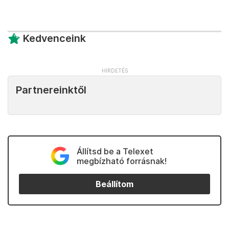
Kedvenceink
Partnereinktől
Állítsd be a Telexet
megbízható forrásnak!
Beállítom