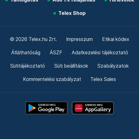
Telex Shop
© 2026 Telex.hu Zrt.
Impresszum
Etikai kódex
Átláthatóság
ÁSZF
Adatkezelési tájékoztató
Sütitájékoztató
Süti beállítások
Szabályzatok
Kommentelési szabályzat
Telex Sales