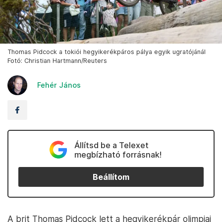
Thomas Pidcock a tokiói hegyikerékpáros pálya egyik ugratójánál
Fotó: Christian Hartmann/Reuters
Fehér János
Állítsd be a Telexet
megbízható forrásnak!
Beállítom
A brit Thomas Pidcock lett a hegyikerékpár olimpiai