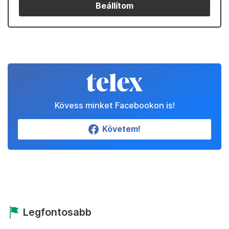
Beállítom
Kövess minket Facebookon is!
Követem!
Legfontosabb