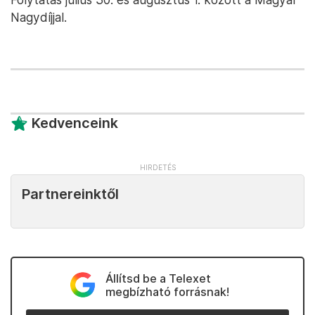
Nagydíjjal.
Kedvenceink
Partnereinktől
Állítsd be a Telexet
megbízható forrásnak!