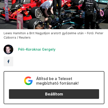
Lewis Hamilton a Brit Nagydíjon aratott győzelme után – Fotó: Peter
Cziborra / Reuters
Péli-Koroknai Gergely
Állítsd be a Telexet
megbízható forrásnak!
Beállítom