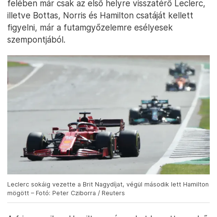
felében már csak az első helyre visszatérő Leclerc,
illetve Bottas, Norris és Hamilton csatáját kellett
figyelni, már a futamgyőzelemre esélyesek
szempontjából.
Leclerc sokáig vezette a Brit Nagydíjat, végül második lett Hamilton
mögött – Fotó: Peter Cziborra / Reuters