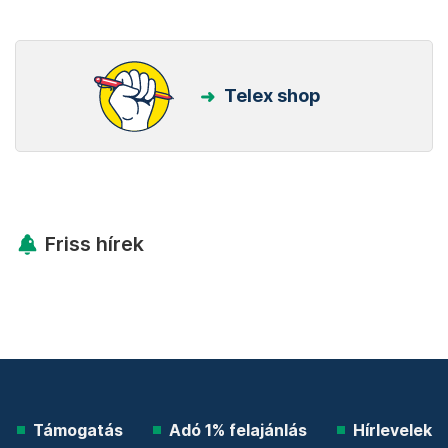
Telex shop
Friss hírek
Támogatás
Adó 1% felajánlás
Hírlevelek