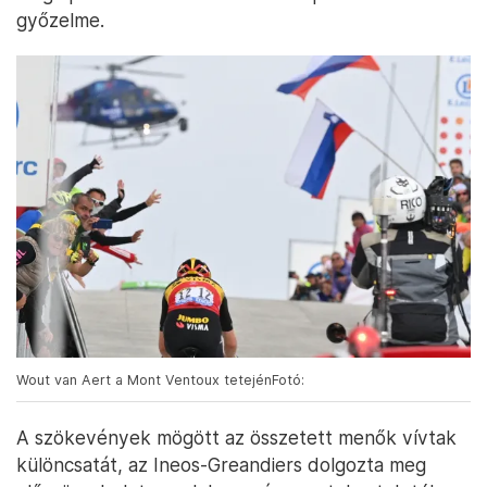
győzelme.
Wout van Aert a Mont Ventoux tetejénFotó:
A szökevények mögött az összetett menők vívtak
különcsatát, az Ineos-Greandiers dolgozta meg