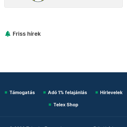
Friss hírek
Támogatás
Adó 1% felajánlás
Hírlevelek
Telex Shop