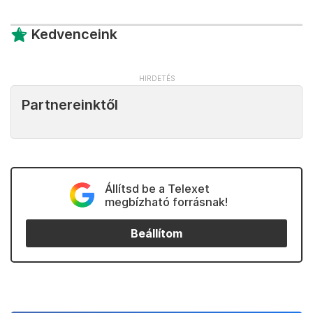
Kedvenceink
Partnereinktől
Állítsd be a Telexet
megbízható forrásnak!
Beállítom