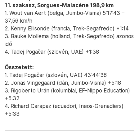
11. szakasz, Sorgues-Malacéne 198,9 km
1. Wout van Aert (belga, Jumbo-Visma) 5:17:43 –
37,56 km/h
2. Kenny Ellisonde (francia, Trek-Segafredo) +1:14
3. Bauke Mollema (holland, Trek-Segafredo) azonos
idő
4. Tadej Pogačar (szlovén, UAE) +1:38
Összetett:
1. Tadej Pogačar (szlovén, UAE) 43:44:38
2. Jonas Vingegaard (dán, Jumbo-Visma) +5:18
3. Rigoberto Urán (kolumbiai, EF-Nippo Education)
+5:32
4. Richard Carapaz (ecuadori, Ineos-Grenadiers)
+5:33