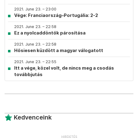
2021. June 23. – 23:00
Vége: Franciaország–Portugália: 2-2
2021. June 23. – 22:58
Ez a nyolcaddöntők párosítása
2021. June 23. – 22:58
Hősiesen küzdött a magyar válogatott
2021. June 23. – 22:55
Itt a vége, közel volt, de nincs meg a csodás
továbbjutás
Kedvenceink