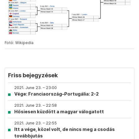
Fotó: Wikipedia
Friss bejegyzések
2021. June 23. – 23:00
Vége: Franciaország–Portugália: 2-2
2021. June 23. – 22:58
Hősiesen küzdött a magyar válogatott
2021. June 23. – 22:55
Itt a vége, közel volt, de nincs meg a csodás
továbbjutás