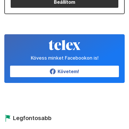
Beállítom
Kövess minket Facebookon is!
Követem!
Legfontosabb