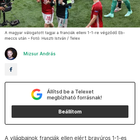
A magyar válogatott tagjai a franciák elleni 1-1-re végződő Eb-
meccs után – Fotó: Huszti István / Telex
Mizsur András
Állítsd be a Telexet
megbízható forrásnak!
Beállítom
A világbajnok franciák ellen elért bravúros 1-1-es