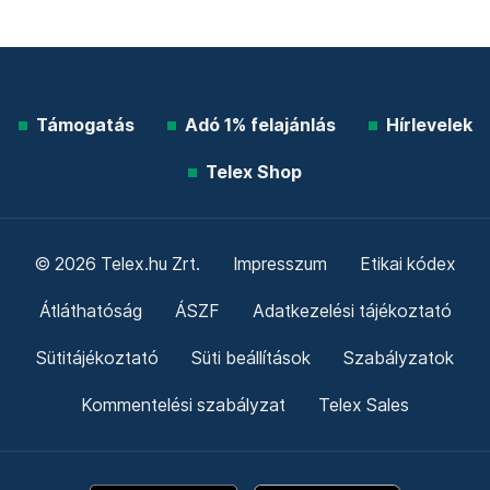
Támogatás
Adó 1% felajánlás
Hírlevelek
Telex Shop
© 2026 Telex.hu Zrt.
Impresszum
Etikai kódex
Átláthatóság
ÁSZF
Adatkezelési tájékoztató
Sütitájékoztató
Süti beállítások
Szabályzatok
Kommentelési szabályzat
Telex Sales