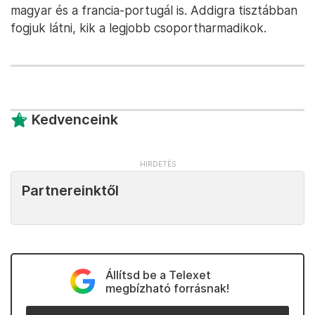
magyar és a francia-portugál is. Addigra tisztábban
fogjuk látni, kik a legjobb csoportharmadikok.
Kedvenceink
Partnereinktől
Állítsd be a Telexet
megbízható forrásnak!