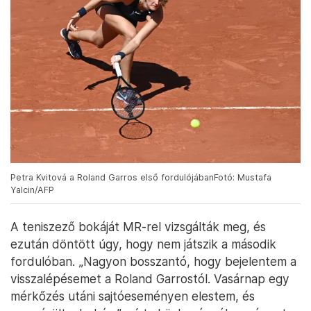
Petra Kvitová a Roland Garros első fordulójábanFotó: Mustafa
Yalcin/AFP
A teniszező bokáját MR-rel vizsgálták meg, és
ezután döntött úgy, hogy nem játszik a második
fordulóban. „Nagyon bosszantó, hogy bejelentem a
visszalépésemet a Roland Garrostól. Vasárnap egy
mérkőzés utáni sajtóeseményen elestem, és