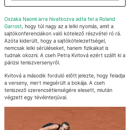
Oszaka Naomi arra hivatkozva adta fel a Roland
Garrost
, hogy túl nagy az a lelki nyomás, amit a
sajtókonferenciákon való kötelező részvétel ró rá.
Azóta kiderült, hogy a sajtókötelezettségel,
nemcsak lelki sérüléseket, hanem fizikaikat is
tudnak okozni. A cseh Petra Kvitová ezért szállt ki a
párizsi teniszversenyről.
Kvitová a második forduló előtt jelezte, hogy feladja
a verseny, mert megsérült a bokája. A cseh
teniszező szerencsétlenségére elesett, miután
végzett egy tévéinterjúval.