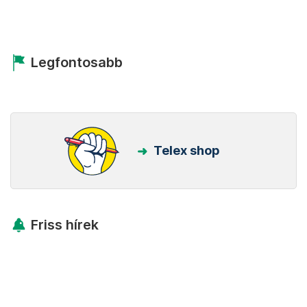
Legfontosabb
Telex shop
Friss hírek