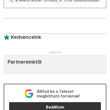
Kedvenceink
Partnereinktől
Állítsd be a Telexet
megbízható forrásnak!
Beállítom