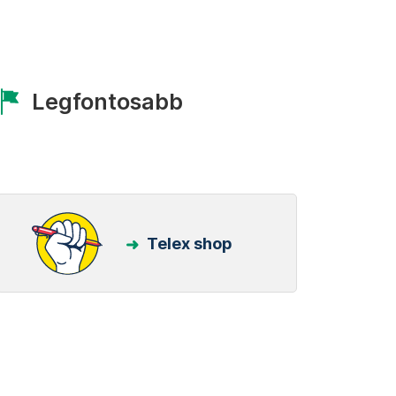
Legfontosabb
Telex shop