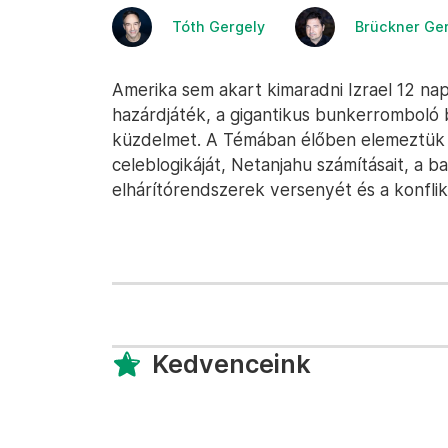
Tóth Gergely
Brückner Ge
Amerika sem akart kimaradni Izrael 12 napo
hazárdjáték, a gigantikus bunkerromboló
küzdelmet. A Témában élőben elemeztük 
celeblogikáját, Netanjahu számításait, a ba
elhárítórendszerek versenyét és a konflik
Kedvenceink