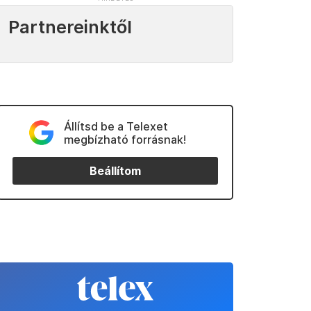
Partnereinktől
Állítsd be a Telexet
megbízható forrásnak!
Beállítom