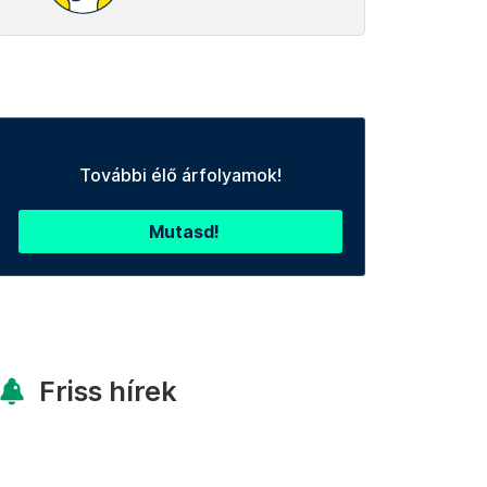
További élő árfolyamok!
Mutasd!
Friss hírek