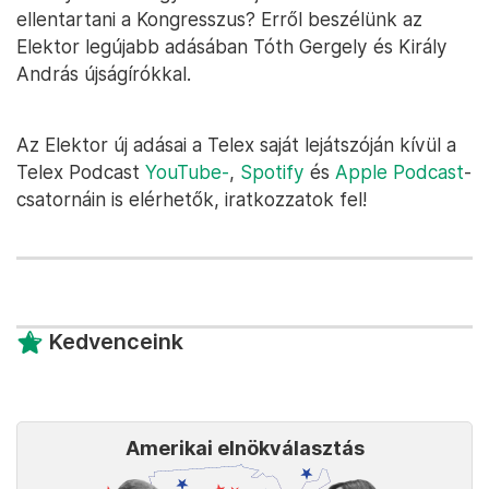
ellentartani a Kongresszus? Erről beszélünk az
Elektor legújabb adásában Tóth Gergely és Király
András újságírókkal.
Az Elektor új adásai a Telex saját lejátszóján kívül a
Telex Podcast
YouTube-
,
Spotify
és
Apple Podcast
-
csatornáin is elérhetők, iratkozzatok fel!
Kedvenceink
Amerikai elnökválasztás