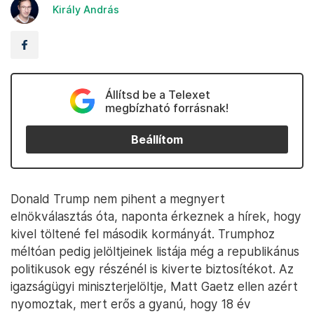
Király András
Állítsd be a Telexet
megbízható forrásnak!
Beállítom
Donald Trump nem pihent a megnyert
elnökválasztás óta, naponta érkeznek a hírek, hogy
kivel töltené fel második kormányát. Trumphoz
méltóan pedig jelöltjeinek listája még a republikánus
politikusok egy részénél is kiverte biztosítékot. Az
igazságügyi miniszterjelöltje, Matt Gaetz ellen azért
nyomoztak, mert erős a gyanú, hogy 18 év