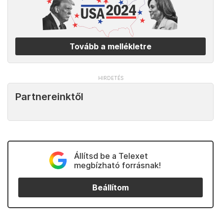
Tovább a mellékletre
Partnereinktől
Állítsd be a Telexet
megbízható forrásnak!
Beállítom