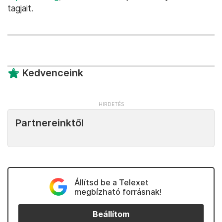
tagjait.
Kedvenceink
Partnereinktől
Állítsd be a Telexet
megbízható forrásnak!
Beállítom