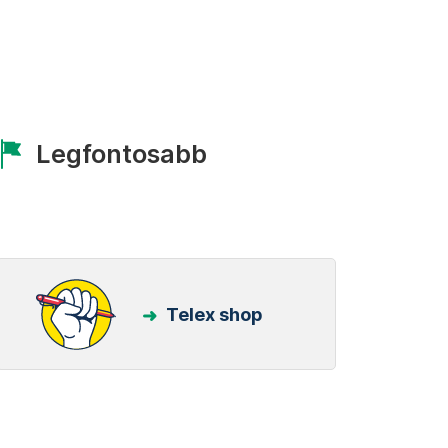
Legfontosabb
Telex shop