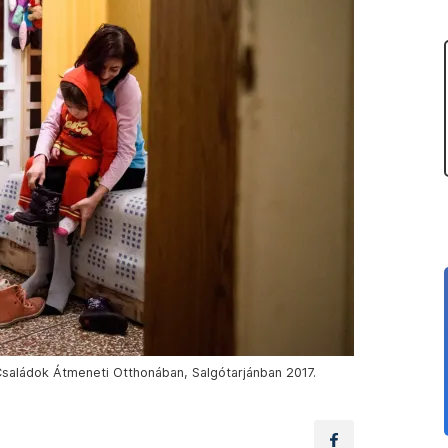
Családok Átmeneti Otthonában, Salgótarjánban 2017.