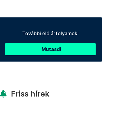
További élő árfolyamok!
Mutasd!
Friss hírek