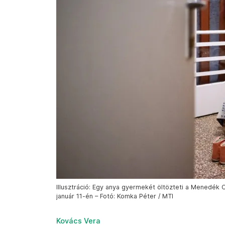
Illusztráció: Egy anya gyermekét öltözteti a Menedék 
január 11-én – Fotó: Komka Péter / MTI
Kovács Vera