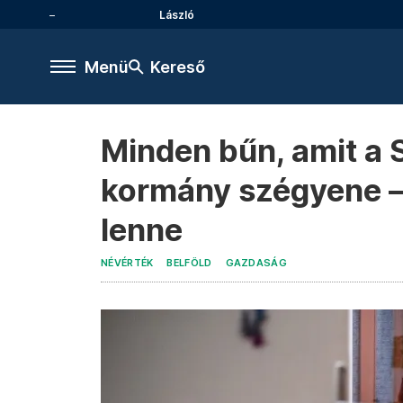
László
Menü
Kereső
Minden bűn, amit a S
kormány szégyene – 
lenne
NÉVÉRTÉK
BELFÖLD
GAZDASÁG