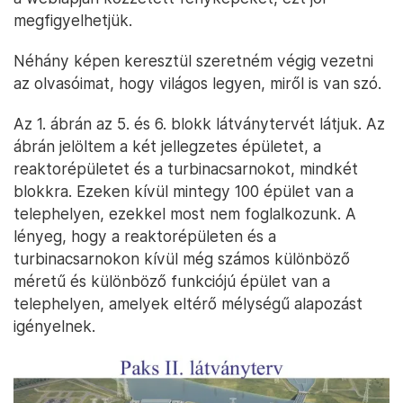
megfigyelhetjük.
Néhány képen keresztül szeretném végig vezetni
az olvasóimat, hogy világos legyen, miről is van szó.
Az 1. ábrán az 5. és 6. blokk látványtervét látjuk. Az
ábrán jelöltem a két jellegzetes épületet, a
reaktorépületet és a turbinacsarnokot, mindkét
blokkra. Ezeken kívül mintegy 100 épület van a
telephelyen, ezekkel most nem foglalkozunk. A
lényeg, hogy a reaktorépületen és a
turbinacsarnokon kívül még számos különböző
méretű és különböző funkciójú épület van a
telephelyen, amelyek eltérő mélységű alapozást
igényelnek.