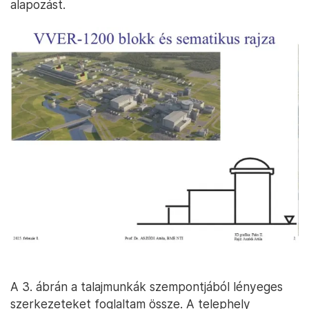
alapozást.
A 3. ábrán a talajmunkák szempontjából lényeges
szerkezeteket foglaltam össze. A telephely