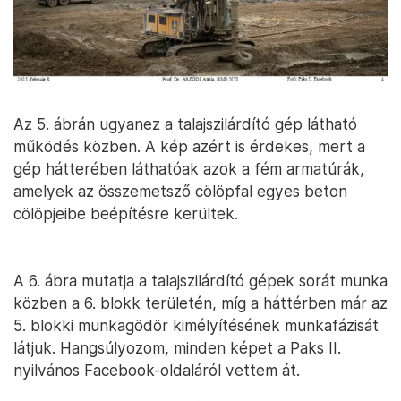
Az 5. ábrán ugyanez a talajszilárdító gép látható
működés közben. A kép azért is érdekes, mert a
gép hátterében láthatóak azok a fém armatúrák,
amelyek az összemetsző cölöpfal egyes beton
cölöpjeibe beépítésre kerültek.