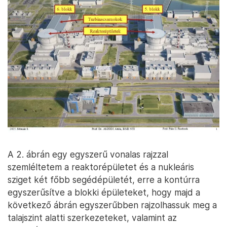
A 2. ábrán egy egyszerű vonalas rajzzal
szemléltetem a reaktorépületet és a nukleáris
sziget két főbb segédépületét, erre a kontúrra
egyszerűsítve a blokki épületeket, hogy majd a
következő ábrán egyszerűbben rajzolhassuk meg a
talajszint alatti szerkezeteket, valamint az