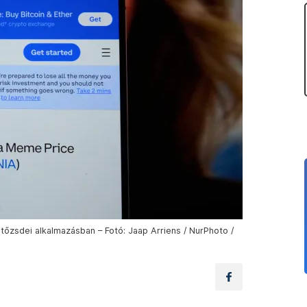
otőzsdei alkalmazásban – Fotó: Jaap Arriens / NurPhoto /