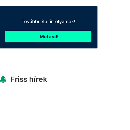
További élő árfolyamok!
Mutasd!
Friss hírek