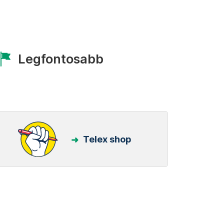
Legfontosabb
Telex shop