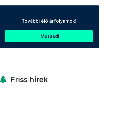
További élő árfolyamok!
Mutasd!
Friss hírek