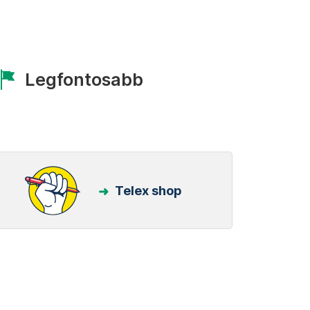
Legfontosabb
Telex shop