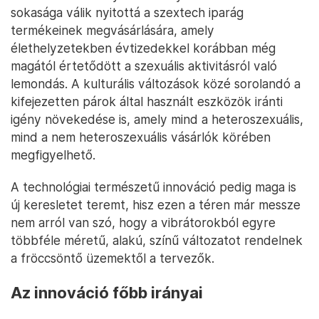
sokasága válik nyitottá a szextech iparág
termékeinek megvásárlására, amely
élethelyzetekben évtizedekkel korábban még
magától értetődött a szexuális aktivitásról való
lemondás. A kulturális változások közé sorolandó a
kifejezetten párok által használt eszközök iránti
igény növekedése is, amely mind a heteroszexuális,
mind a nem heteroszexuális vásárlók körében
megfigyelhető.
A technológiai természetű innováció pedig maga is
új keresletet teremt, hisz ezen a téren már messze
nem arról van szó, hogy a vibrátorokból egyre
többféle méretű, alakú, színű változatot rendelnek
a fröccsöntő üzemektől a tervezők.
Az innováció főbb irányai