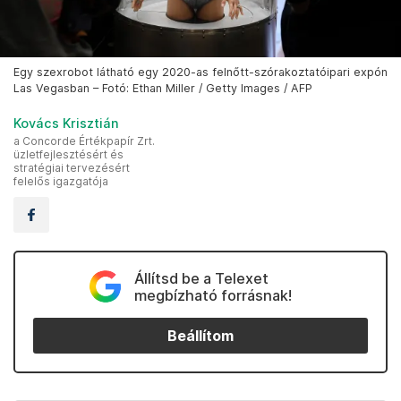
Egy szexrobot látható egy 2020-as felnőtt-szórakoztatóipari expón
Las Vegasban – Fotó: Ethan Miller / Getty Images / AFP
Kovács Krisztián
a Concorde Értékpapír Zrt.
üzletfejlesztésért és
stratégiai tervezésért
felelős igazgatója
Állítsd be a Telexet
megbízható forrásnak!
Beállítom