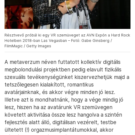
Résztvevő próbál ki egy VR szemüveget az AVN Expón a Hard Rock
Hotelben 2018-ban Las Vegasban – Fotó: Gabe Ginsberg /
FilmMagic / Getty Images
A metaverzum néven futtatott kollektív digitális
megbolondulási projektben pedig elavult fizikális
szexuális tevékenységünket kiszervezhetjük majd a
tetszőlegesen kialakított, romantikus
avatárjainknak, és akkor végre minden jó lesz.
Illetve azt is mondhatnánk, hogy a vége mindig jó
lesz, hiszen ha az avatárunk VR szemüvegen
követett aktivitása össze lesz hangolva a szintén
fejlesztés alatt álló, digitálisan vezérelt, testbe
ültetett (!) orgazmusimplantátumokkal, akkor