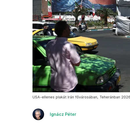
USA-ellenes plakát Irán fővárosában, Teheránban 2026
Ignácz Péter