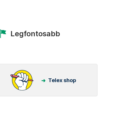
Legfontosabb
Telex shop