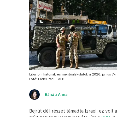
Libanoni katonák és mentőalakulatok a 2026. június 7-i 
Fotó: Fadel Itani – AFP
Bánáti Anna
Bejrút déli részét támadta Izrael, ez volt 