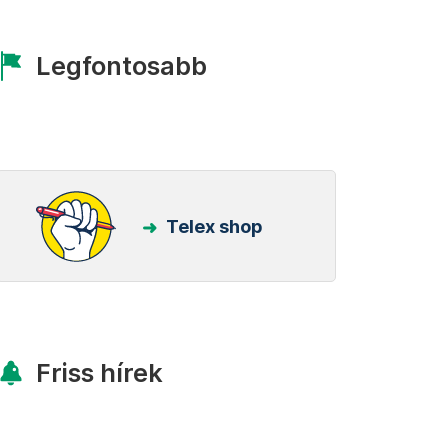
Legfontosabb
Telex shop
Friss hírek