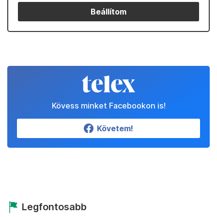
Beállítom
Kövess minket Facebookon is!
Követem!
Legfontosabb