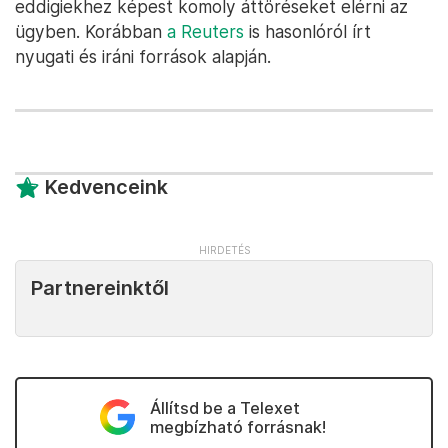
eddigiekhez képest komoly áttöréseket elérni az
ügyben. Korábban
a Reuters
is hasonlóról írt
nyugati és iráni források alapján.
Kedvenceink
Partnereinktől
Állítsd be a Telexet
megbízható forrásnak!