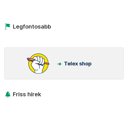
Legfontosabb
Telex shop
Friss hírek