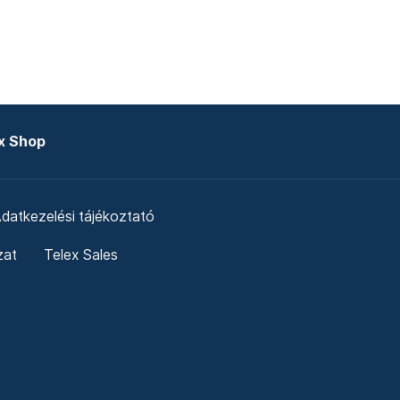
x Shop
datkezelési tájékoztató
zat
Telex Sales