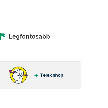
Legfontosabb
Telex shop