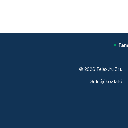
Tám
© 2026 Telex.hu Zrt.
Sütitájékoztató