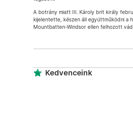
A botrány miatt III. Károly brit király feb
kijelentette, készen áll együttműködni a
Mountbatten-Windsor ellen felhozott váda
Kedvenceink