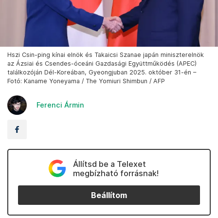
Hszi Csin-ping kínai elnök és Takaicsi Szanae japán miniszterelnök
az Ázsiai és Csendes-óceáni Gazdasági Együttműködés (APEC)
találkozóján Dél-Koreában, Gyeongjuban 2025. október 31-én –
Fotó: Kaname Yoneyama / The Yomiuri Shimbun / AFP
Ferenci Ármin
Állítsd be a Telexet
megbízható forrásnak!
Beállítom