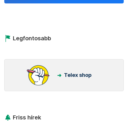
Legfontosabb
Telex shop
Friss hírek