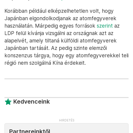
Korábban például elképzelhetetlen volt, hogy
Japánban elgondolkodjanak az atomfegyverek
használatán. Márpedig egyes források
szerint
az
LDP felül kívánja vizsgálni az országnak azt az
alapelvét, amely tiltaná külföldi atomfegyverek
Japánban tartását. Az pedig szinte elemzői
konszenzus tárgya, hogy egy atomfegyverekkel teli
régió nem szolgálná Kína érdekeit.
Kedvenceink
Partnereinktől