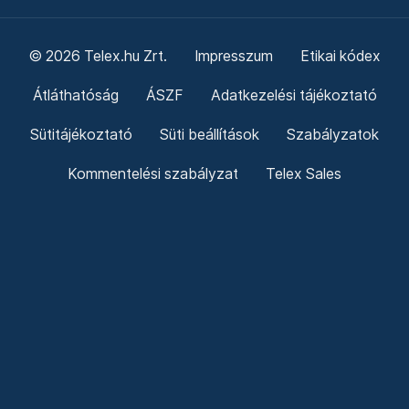
© 2026 Telex.hu Zrt.
Impresszum
Etikai kódex
Átláthatóság
ÁSZF
Adatkezelési tájékoztató
Sütitájékoztató
Süti beállítások
Szabályzatok
Kommentelési szabályzat
Telex Sales