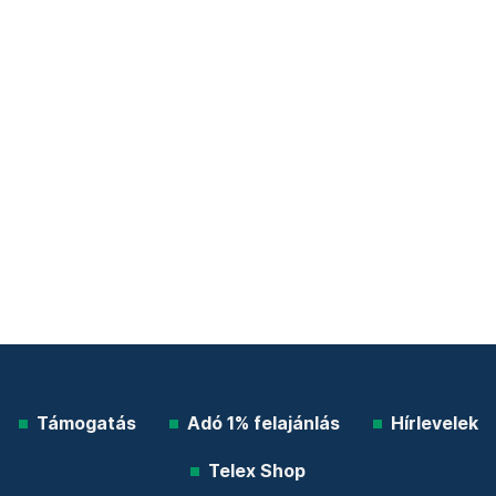
Támogatás
Adó 1% felajánlás
Hírlevelek
Telex Shop