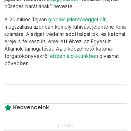
hűséges barátjának” nevezte.
A 20 milliós Tajvan
globális jelentőséggel bír
,
megszállása azonban komoly kihívást jelentene Kína
számára. A sziget védelmi adottságai jók, és katonai
ereje is felkészült, emellett élvezi az Egyesült
Államok támogatását. Az elképzelhető katonai
forgatókönyvekről
ebben a cikkünkben
olvashat
bővebben.
Kedvenceink