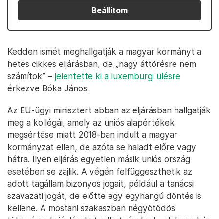
Beállítom
Kedden ismét meghallgatják a magyar kormányt a
hetes cikkes eljárásban, de „nagy áttörésre nem
számítok” –
jelentette ki a luxemburgi ülésre
érkezve Bóka János.
Az EU-ügyi minisztert abban az eljárásban hallgatják
meg a kollégái, amely az uniós alapértékek
megsértése miatt 2018-ban indult a magyar
kormányzat ellen, de azóta se haladt előre vagy
hátra. Ilyen eljárás egyetlen másik uniós ország
esetében se zajlik. A végén felfüggeszthetik az
adott tagállam bizonyos jogait, például a tanácsi
szavazati jogát, de előtte egy egyhangú döntés is
kellene. A mostani szakaszban négyötödös