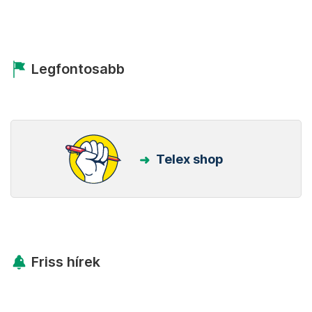
Legfontosabb
Telex shop
Friss hírek