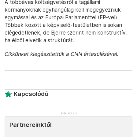
A többéves költségvetésről a tagállami
kormányoknak egyhangúlag kell megegyezniük
egymással és az Európai Parlamenttel (EP-vel).
Többek között a képviselő-testületben is sokan
elégedetlenek, de Bjerre szerint nem konstruktív,
ha élből elvetik a struktúrát.
Cikkünket kiegészítettük a CNN értesülésével.
Kapcsolódó
Partnereinktől