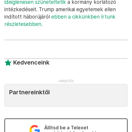
ideiglenesen szüneteltetik
a kormány korlátozó
intézkedéseit. Trump amerikai egyetemek ellen
indított háborújáról
ebben a cikkünkben írtunk
részletesebben.
Kedvenceink
Partnereinktől
Állítsd be a Telexet