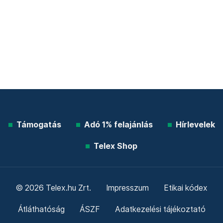
Támogatás
Adó 1% felajánlás
Hírlevelek
Telex Shop
© 2026 Telex.hu Zrt.
Impresszum
Etikai kódex
Átláthatóság
ÁSZF
Adatkezelési tájékoztató