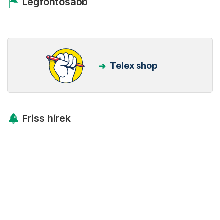
Legfontosabb
Telex shop
Friss hírek