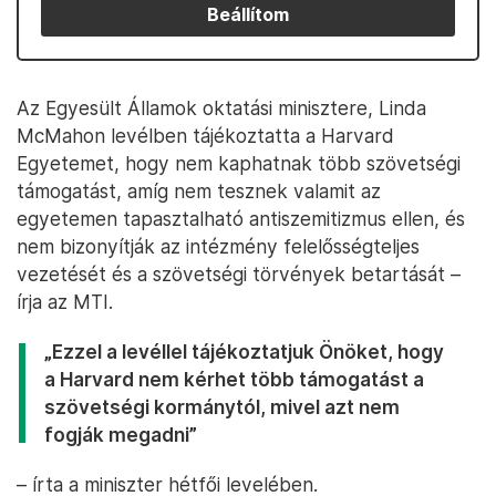
Beállítom
Az Egyesült Államok oktatási minisztere, Linda
McMahon levélben tájékoztatta a Harvard
Egyetemet, hogy nem kaphatnak több szövetségi
támogatást, amíg nem tesznek valamit az
egyetemen tapasztalható antiszemitizmus ellen, és
nem bizonyítják az intézmény felelősségteljes
vezetését és a szövetségi törvények betartását –
írja az MTI.
„Ezzel a levéllel tájékoztatjuk Önöket, hogy
a Harvard nem kérhet több támogatást a
szövetségi kormánytól, mivel azt nem
fogják megadni”
– írta a miniszter hétfői levelében.